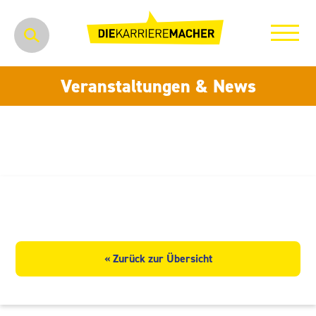
Veranstaltungen & News
Lemoine Germany GmbH
« Zurück zur Übersicht