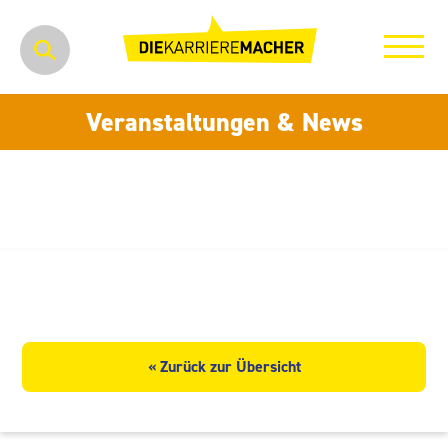
Veranstaltungen & News
MediaKom GmbH & Co. KG
« Zurück zur Übersicht