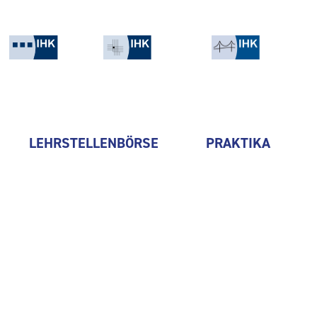
LEHRSTELLENBÖRSE
PRAKTIKA
NSH Technology GmbH – NIL