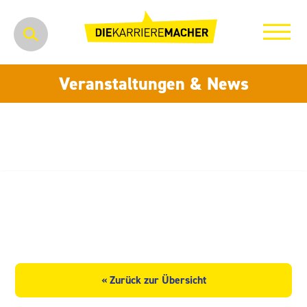
Veranstaltungen & News
OTTO QUAST GmbH & Co. KG
Fertigbau Sachsen
« Zurück zur Übersicht