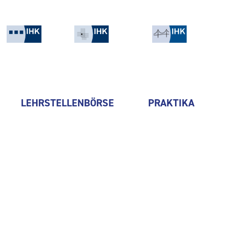
LEHRSTELLENBÖRSE
PRAKTIKA
Plan B Ingenieur GmbH