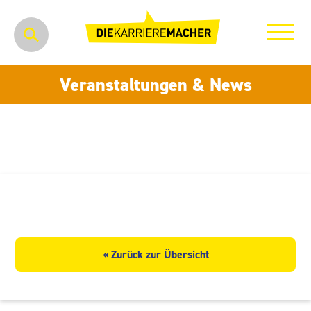
Veranstaltungen & News
Plauener Seidenweberei GmbH
« Zurück zur Übersicht