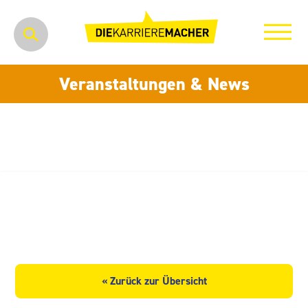
Veranstaltungen & News
Radeberger Gruppe KG c/o
Radeberger Exportbierbrauerei
« Zurück zur Übersicht