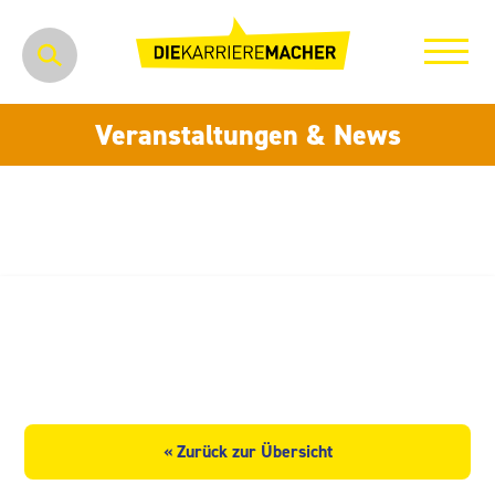
Veranstaltungen & News
Ratskeller der Stadt Leipzig
GmbH
« Zurück zur Übersicht