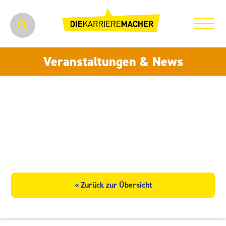
Veranstaltungen & News
SAM PRODUCTION GmbH
« Zurück zur Übersicht