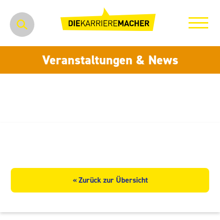
Veranstaltungen & News
Sara Linke GmbH
« Zurück zur Übersicht