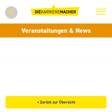
Veranstaltungen & News
STRABAG Rail GmbH, Bereich
Ost
« Zurück zur Übersicht