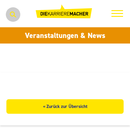
Veranstaltungen & News
Studentenwerk Freiberg
« Zurück zur Übersicht