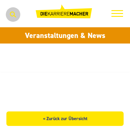
Veranstaltungen & News
Technische Werke Freital
GmbH
« Zurück zur Übersicht