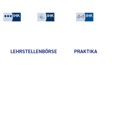
LEHRSTELLENBÖRSE
PRAKTIKA
thyssenkrupp Automation En