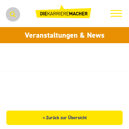
Veranstaltungen & News
Vitesco Technologies GmbH
(Schaeffler AG)
« Zurück zur Übersicht