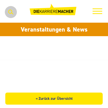
Veranstaltungen & News
Agrargenossenschaft
„Bergland“ Clausnitz eG
« Zurück zur Übersicht