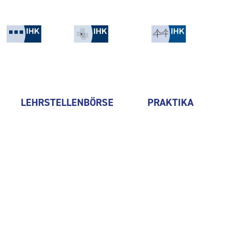
LEHRSTELLENBÖRSE
PRAKTIKA
bauplanung plauen gmbh