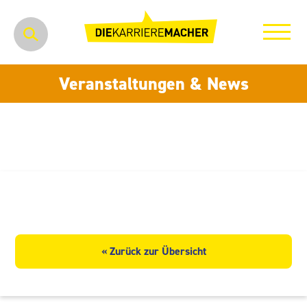
Veranstaltungen & News
c/o56 Chemnitz
« Zurück zur Übersicht