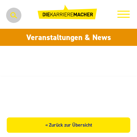
Veranstaltungen & News
Creative Verpackungen
Schönherr GmbH
« Zurück zur Übersicht