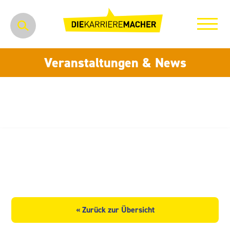
Veranstaltungen & News
digitronic computersysteme
gmbH
« Zurück zur Übersicht