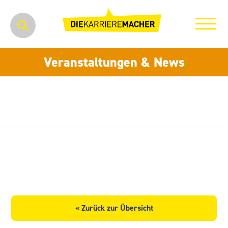
Veranstaltungen & News
Heitkamm GmbH
Dachbaustoffe
« Zurück zur Übersicht