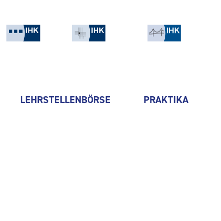
LEHRSTELLENBÖRSE
PRAKTIKA
HELIOS Vogtland-Klinikum