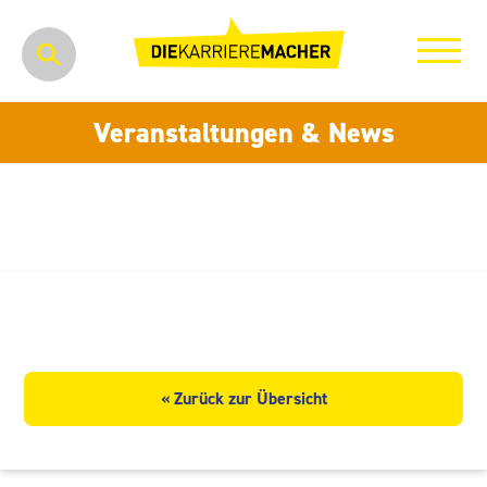
Veranstaltungen & News
Hentschke Bau GmbH
« Zurück zur Übersicht