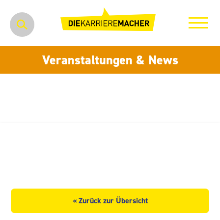
Veranstaltungen & News
Herr Robby Pahlke LVM –
Servicebüro
« Zurück zur Übersicht