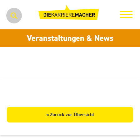
Veranstaltungen & News
HQM Induserv GmbH
« Zurück zur Übersicht