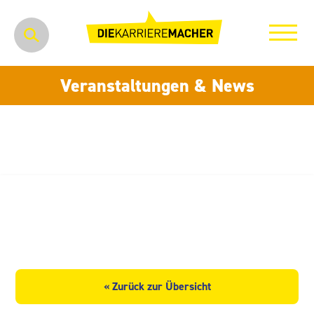
Veranstaltungen & News
Iden Großhandelshaus Berlin
e.K., NL Sachsen
« Zurück zur Übersicht