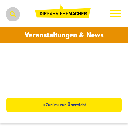
Veranstaltungen & News
ITG Mitteldeutschland KG
« Zurück zur Übersicht