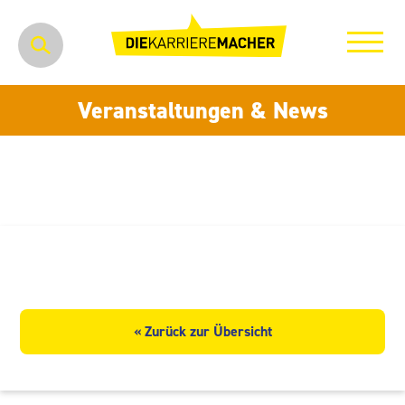
Veranstaltungen & News
Johannes Steiniger GmbH
« Zurück zur Übersicht