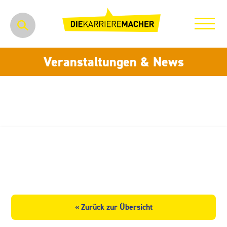
Veranstaltungen & News
Klinikum Obergöltzsch
Rodewisch
« Zurück zur Übersicht