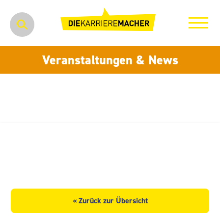
Veranstaltungen & News
Kloeckner Metals Germany
GmbH
« Zurück zur Übersicht