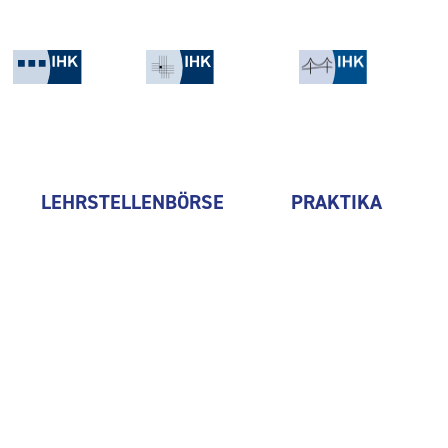
LEHRSTELLENBÖRSE
PRAKTIKA
MAN Truck & Bus SE