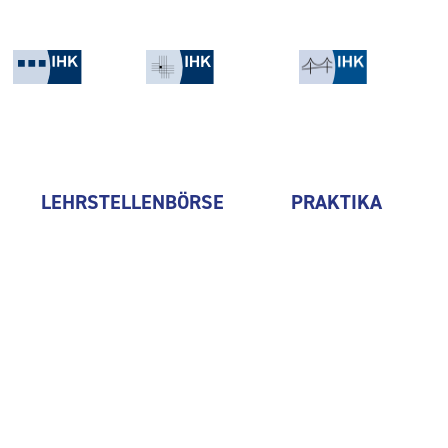
LEHRSTELLENBÖRSE
PRAKTIKA
Maya Hotel Operations GmbH