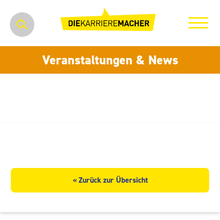
Veranstaltungen & News
Metallbau Müller GmbH
« Zurück zur Übersicht