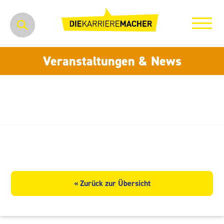
Veranstaltungen & News
OMEGA SORG GmbH
« Zurück zur Übersicht