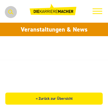
Veranstaltungen & News
Pierburg Pump Technology
GmbH
« Zurück zur Übersicht