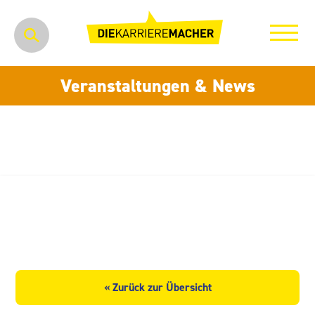
Veranstaltungen & News
Getränke Logistik Sternquell
Brauerei GmbH
« Zurück zur Übersicht