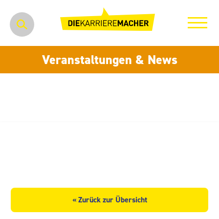
Veranstaltungen & News
thyssenkrupp Dynamic
Components Chemnitz GmbH
« Zurück zur Übersicht