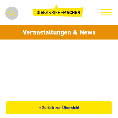
Veranstaltungen & News
Westsächsische Hochschule
Zwickau
« Zurück zur Übersicht